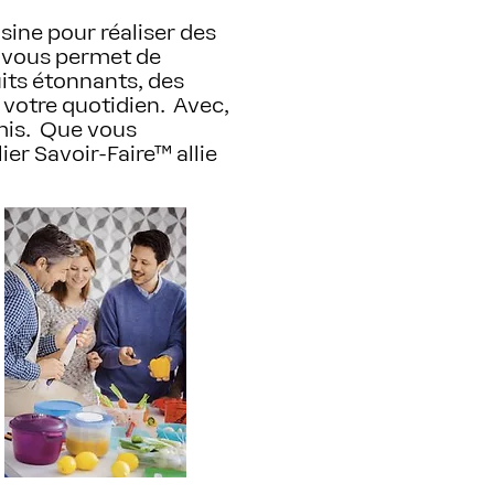
sine pour réaliser des
™ vous permet de
its étonnants, des
 votre quotidien. Avec,
amis. Que vous
ier Savoir-Faire™ allie