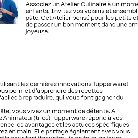
Associez un Atelier Culinaire à un mome
enfants. Invitez vos voisins et ensembl
pâte. Cet Atelier pensé pour les petits e
de passer un bon moment dans une amb
joyeuse.
tilisant les dernières innovations Tupperware!
vous permet d'apprendre des recettes
faciles à reproduire, qui vous font gagner du
pâte, vous vivez un moment de détente. A
re Animateur(trice) Tupperware répond à vos
ence les avantages et les astuces spécifiques
vez en main. Elle partage également avec vous