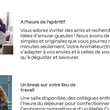
A l'heure de l'apéritif
Vous adorez inviter des amis et recherc
idées d'amuse-gueules ! Nous avons de 
simples et originales que vous pourrez 
minutes seulement. Votre Animateur(tr
s’adapter à vos envies et à celles de vos
qu’à déguster et savourer.
Un break sur votre lieu de
travail
Une salle disponible, des collègues enth
l'heure du déjeuner pour confectionner
l'ambiance sympathique d'un Atelier Cul