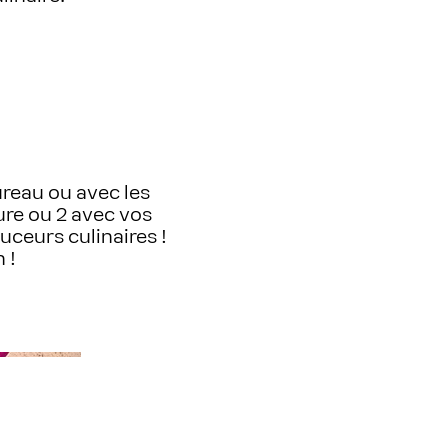
ureau ou avec les
ure ou 2 avec vos
uceurs culinaires !
 !