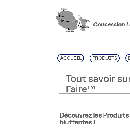
Concession L
ACCUEIL
PRODUITS
Tout savoir sur
Faire™
Découvrez les Produits
bluffantes !