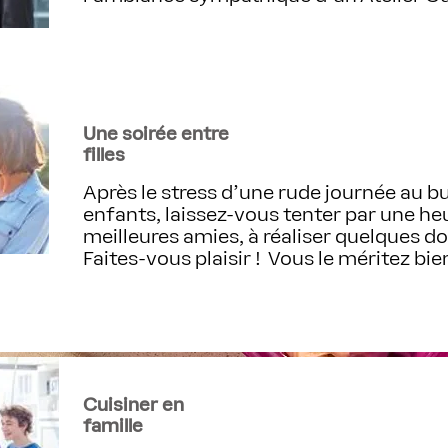
Une soirée entre
filles
Après le stress d'une rude journée au b
enfants, laissez-vous tenter par une he
meilleures amies, à réaliser quelques do
Faites-vous plaisir ! Vous le méritez bien
Cuisiner en
famille