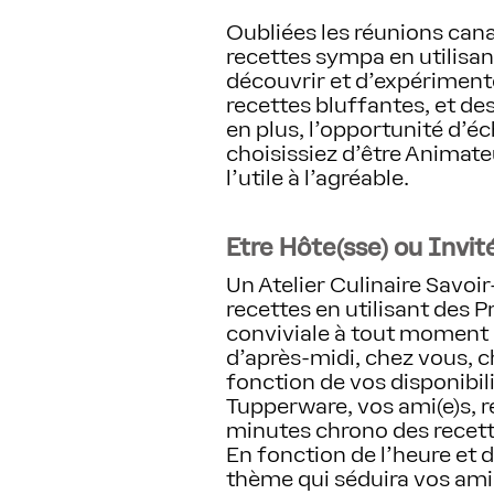
Oubliées les réunions cana
recettes sympa en utilisan
découvrir et d’expérimente
recettes bluffantes, et de
en plus, l’opportunité d’
choisissiez d'être Animateu
l’utile à l’agréable.
Etre Hôte(sse) ou Invité
Un Atelier Culinaire Savoir
recettes en utilisant des
conviviale à tout moment de
d'après-midi, chez vous, c
fonction de vos disponibil
Tupperware, vos ami(e)s, r
minutes chrono des recett
En fonction de l'heure et 
thème qui séduira vos ami(