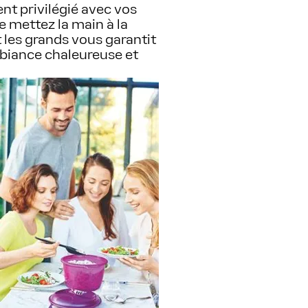
nt privilégié avec vos
e mettez la main à la
t les grands vous garantit
iance chaleureuse et