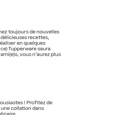
hez toujours de nouvelles
délicieuses recettes,
réaliser en quelques
ice) Tupperware saura
 ami(e)s, vous n’aurez plus
ousiastes ! Profitez de
 une collation dans
inaire.