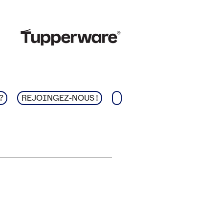
?
REJOINGEZ-NOUS !